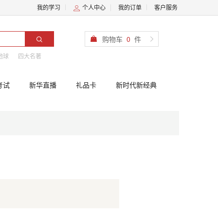
我的学习
个人中心
我的订单
客户服务
购物车
0
件
地球
四大名著
考试
新华直播
礼品卡
新时代新经典