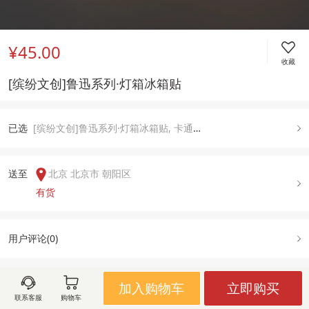
¥45.00
收藏
[缤纷文创]鲁迅系列·灯箱冰箱贴
已
选
[缤纷文创]鲁迅系列·灯箱冰箱贴, 卡通头像
送至  
北京 北京市 朝阳区
有货
用户评论(
0
)
加入购物车
立即购买
图文详情
规格属性
售后政策
联系客服
购物车