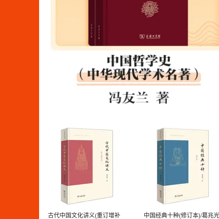
古代中国文化讲义(重订增补
中国经典十种(修订本)/葛兆