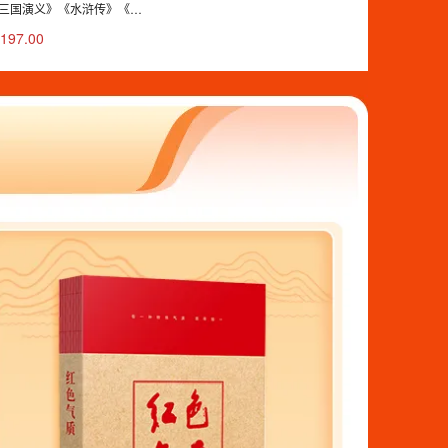
三国演义》《水浒传》《西
记》）
197.00