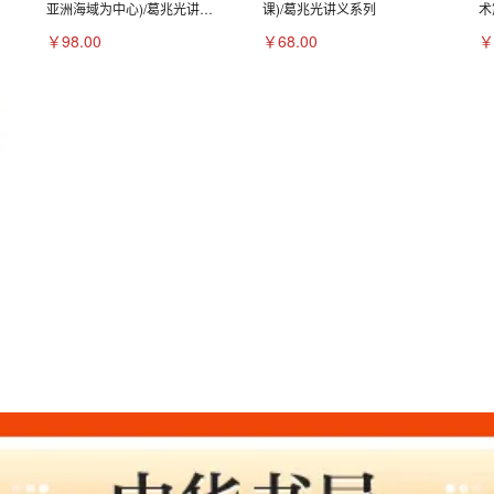
亚洲海域为中心)/葛兆光讲义
课)/葛兆光讲义系列
术
系列
￥98.00
￥68.00
￥