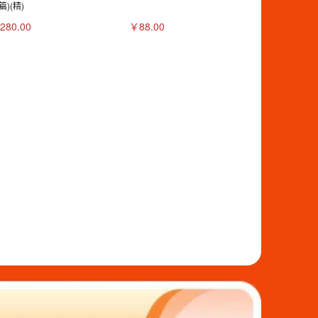
篇)(精)
280.00
￥88.00