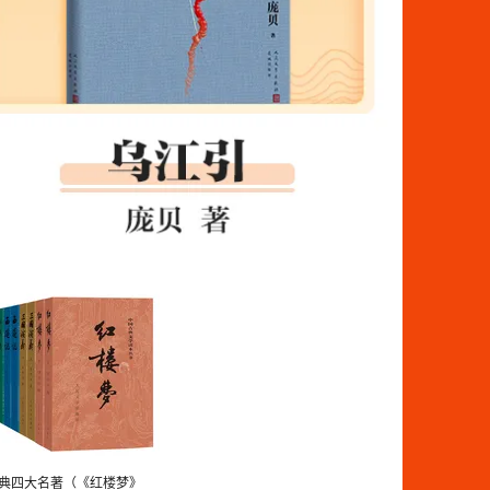
典四大名著（《红楼梦》