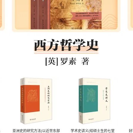
光
亚洲史的研究方法(以近世东部
学术史讲义(给硕士生的七堂
好