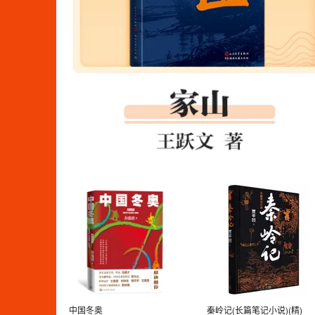
中国冬奥
秦岭记(长篇笔记小说)(精)