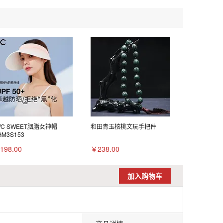
VC SWEET胭脂女神帽
和田青玉核桃文玩手把件
GM3S153
198.00
￥238.00
加入购物车