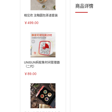
商品详情
相见欢 汝釉圆包茶道套装
￥499.00
UNISUN蚂蚁象时间管理器
（二代）
￥89.00