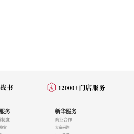
服务
新华服务
货制度
商业合作
换货
大宗采购