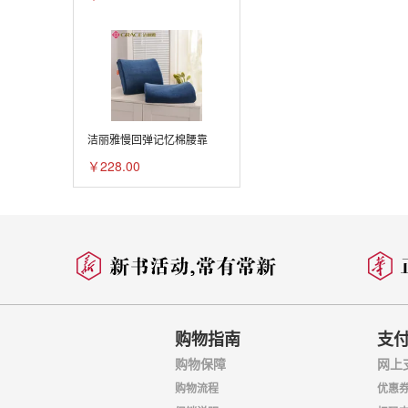
洁丽雅慢回弹记忆棉腰靠
￥228.00
购物指南
支
购物保障
网上
购物流程
优惠