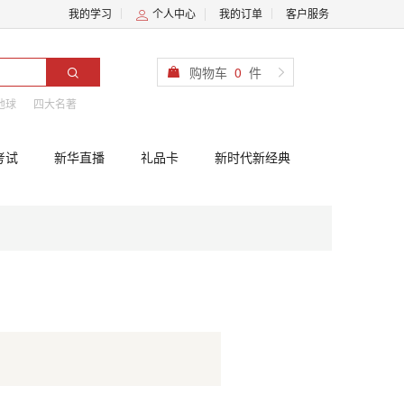
我的学习
个人中心
我的订单
客户服务
购物车
0
件
地球
四大名著
考试
新华直播
礼品卡
新时代新经典