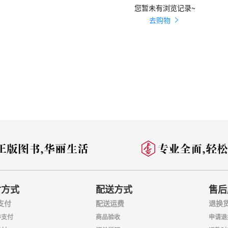
您暂未有浏览记录~
去购物
付方式
配送方式
售后
支付
配送运费
退换
券支付
商品验收
申请退