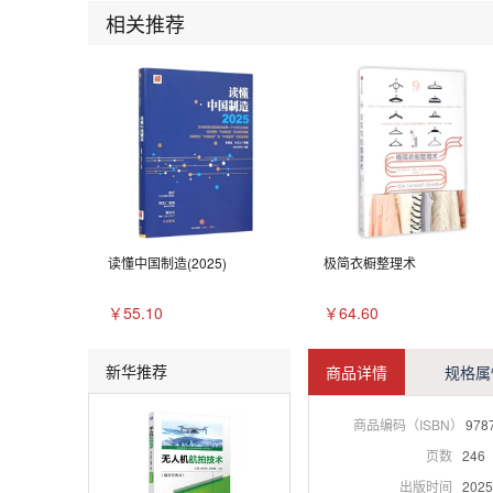
相关推荐
读懂中国制造(2025)
极简衣橱整理术
￥55.10
￥64.60
新华推荐
商品详情
规格属
商品编码（ISBN）
978
页数
246
出版时间
2025