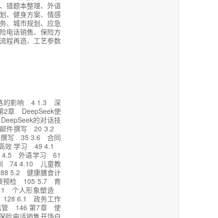
色、错题本整理、外语
计划、健身方案、情感
服务、城市规划、应急
保险电话销售、保险方
产流程再造、工艺参数
策略的影响 4 1.3 深
2章 DeepSeek使
 DeepSeek的对话技
助邮件撰写 20 3.2
撰写 35 3.6 合同
高效 学习 49 4.1
 4.5 外语学习 61
 74 4.10 儿童教
88 5.2 健康膳食计
预检 105 5.7 育
 5.11 个人形象塑造
 128 6.1 政务工作
监管 146 第7章 使
.3 保险电话销售开场白