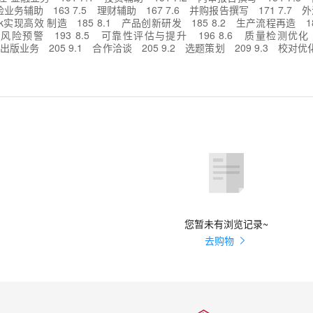
保险业务辅助 163 7.5 理财辅助 167 7.6 并购报告撰写 171 7.7 
ek实现高效 制造 185 8.1 产品创新研发 185 8.2 生产流程再造 1
安全风险预警 193 8.5 可靠性评估与提升 196 8.6 质量检测优化
 出版业务 205 9.1 合作洽谈 205 9.2 选题策划 209 9.3 校对优
售转化与渠道拓展 224 9.6 图书库存管理 227 第10章 使用DeepS
数据获取和管理 234 10.2 跨文化谈判 237 10.3 全球物流预警 239
您暂未有浏览记录~
去购物