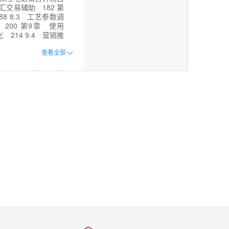
外汇交易辅助 182 第
88 8.3 工艺参数调
 200 第9章 使用
化 214 9.4 营销推
eek高效处理 外贸业务
查看全部
 10.4 纠纷解决话术