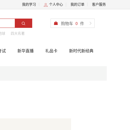
我的学习
个人中心
我的订单
客户服务
购物车
0
件
地球
四大名著
考试
新华直播
礼品卡
新时代新经典