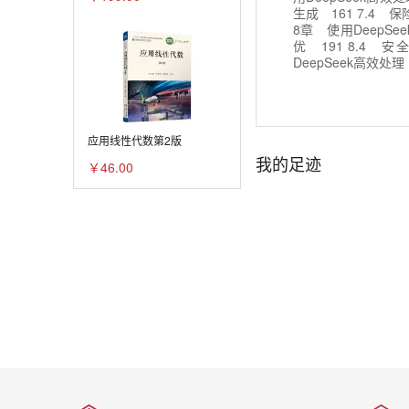
生成 161 7.4 
8章 使用DeepSe
优 191 8.4 
DeepSeek高效处理
广 219 9.5 销
234 10.1 海关
242
应用线性代数第2版
我的足迹
￥46.00