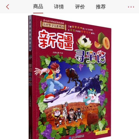
商品
详情
评价
推荐