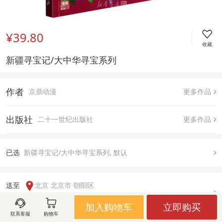
¥39.80
收藏
新疆寻宝记/大中华寻宝系列
作者
京鼎动漫
更多作品
出版社
二十一世纪出版社
更多作品
已
选
新疆寻宝记/大中华寻宝系列, 默认
送至  
北京 北京市 朝阳区
有货
加入购物车
立即购买
联系客服
购物车