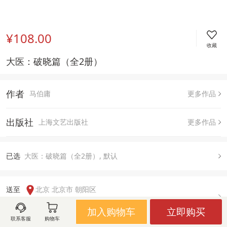
¥108.00
收藏
大医：破晓篇（全2册）
作者
马伯庸
更多作品
出版社
上海文艺出版社
更多作品
已
选
大医：破晓篇（全2册）, 默认
送至  
北京 北京市 朝阳区
有货
加入购物车
立即购买
联系客服
购物车