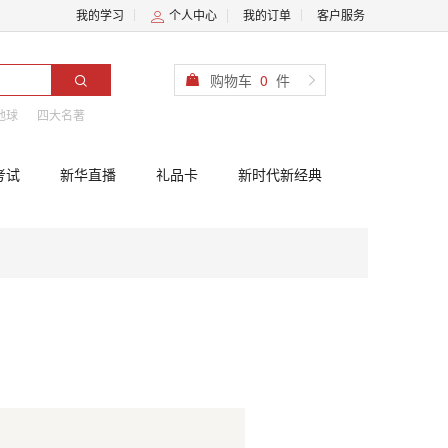
我的学习
个人中心
我的订单
客户服务
购物车
0
件
地球
四大名著
考试
新华直播
礼品卡
新时代新经典