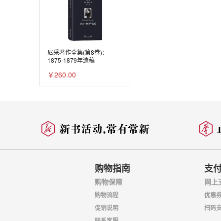
尼采著作全集(第8卷)：
1875-1879年遗稿
￥260.00