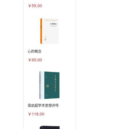
￥55.00
心的概念
￥60.00
梁启超学术思想评传
￥118.00