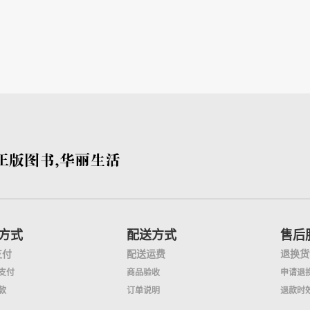
方式
配送方式
售后
支付
配送运费
退换货
支付
商品验收
申请退
款
订单说明
退款时