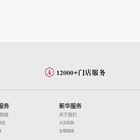
服务
新华服务
制度
关于我们
换货
大宗采购
效
友情链接