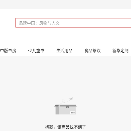
中版书房
少儿童书
生活用品
食品茶饮
新华定制
抱歉，该商品找不到了