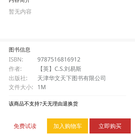
暂无内容
图书信息
ISBN:
9787516816912
作者
:
【英】C.S.刘易斯
出版社
:
天津华文天下图书有限公司
文件大小
:
1M
该商品不支持7天无理由退换货
免费试读
加入购物车
立即购买
作者佳作