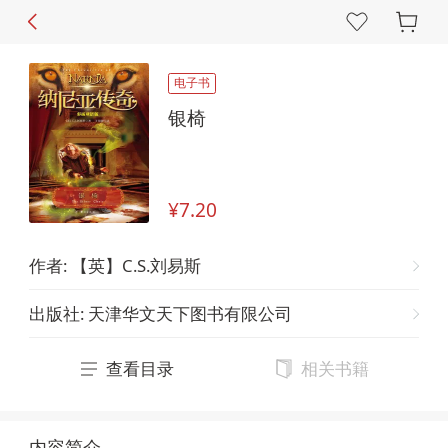
电子书
银椅
¥7.20
作者
:
【英】C.S.刘易斯
出版社
:
天津华文天下图书有限公司
查看目录
相关书籍
内容简介