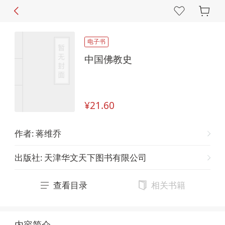
电子书
中国佛教史
¥21.60
作者
:
蒋维乔
出版社
:
天津华文天下图书有限公司
查看目录
相关书籍
内容简介