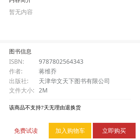
暂无内容
图书信息
ISBN:
9787802564343
作者
:
蒋维乔
出版社
:
天津华文天下图书有限公司
文件大小
:
2M
该商品不支持7天无理由退换货
免费试读
加入购物车
立即购买