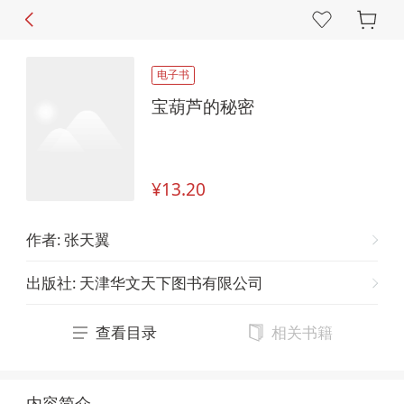
电子书
宝葫芦的秘密
¥13.20
作者
:
张天翼
出版社
:
天津华文天下图书有限公司
查看目录
相关书籍
内容简介