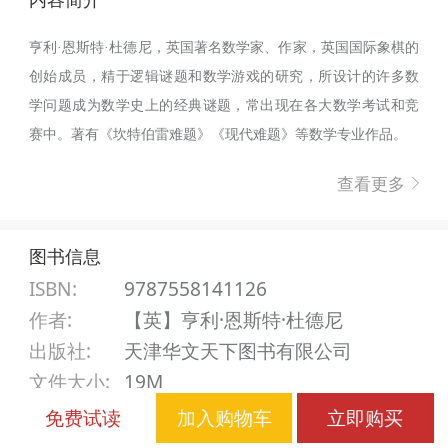
亨利·恩斯特·杜德尼，英国著名数学家、作家，英国国际象棋的
创始成员，精于逻辑谜题和数学游戏的研究，所设计的许多数
学问题成为数学史上的经典谜题，常出现在各大数学考试和竞
赛中。著有《坎特伯雷难题》《现代难题》等数学专业作品。
查看更多
图书信息
ISBN:
9787558141126
作者
:
【英】亨利·恩斯特·杜德尼
出版社
:
天津华文天下图书有限公司
文件大小
:
19M
免费试读
加入购物车
立即购买
该商品不支持7天无理由退换货