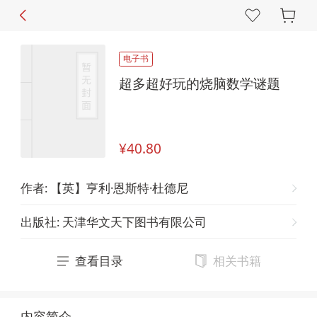
电子书
超多超好玩的烧脑数学谜题
¥40.80
作者
:
【英】亨利·恩斯特·杜德尼
出版社
:
天津华文天下图书有限公司
查看目录
相关书籍
内容简介