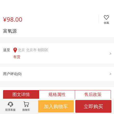
¥98.00
收藏
富氧源
送至  
北京 北京市 朝阳区
有货
用户评论(
0
)
图文详情
规格属性
售后政策
加入购物车
立即购买
联系客服
购物车
加载中,请稍候