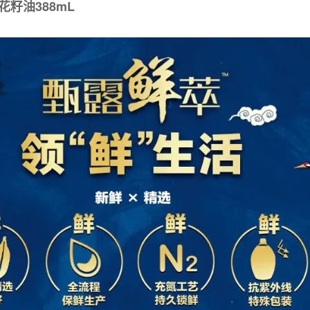
籽油388mL