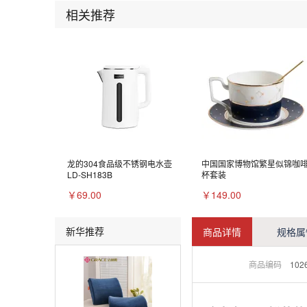
相关推荐
龙的304食品级不锈钢电水壶
中国国家博物馆繁星似锦咖
LD-SH183B
杯套装
￥69.00
￥149.00
新华推荐
商品详情
规格属
商品编码
102