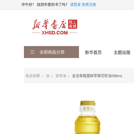
中午好！
找到中意的书了吗？
请登录
免费注册
全部商品分类
新华首页
主题出版
食品保健
油
食用油
金龙鱼甄露鲜萃葵花籽油388mL