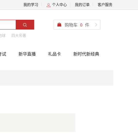
我的学习
个人中心
我的订单
客户服务
购物车
0
件
地球
四大名著
考试
新华直播
礼品卡
新时代新经典