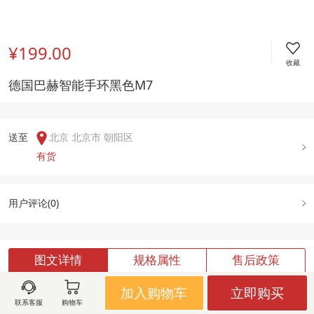
¥199.00
收藏
德国巴赫智能手环黑色M7
送至  
北京 北京市 朝阳区
有货
用户评论(
0
)
图文详情
规格属性
售后政策
加入购物车
立即购买
联系客服
购物车
加载中,请稍候