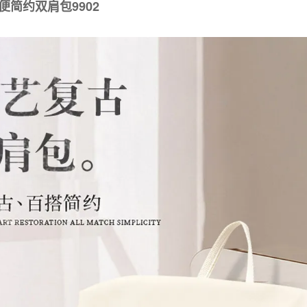
简约双肩包9902