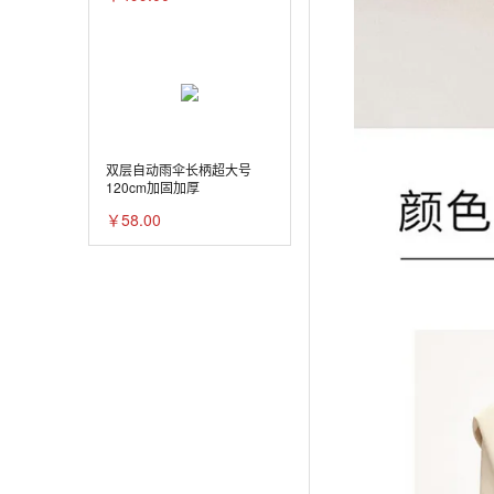
双层自动雨伞长柄超大号
120cm加固加厚
￥58.00