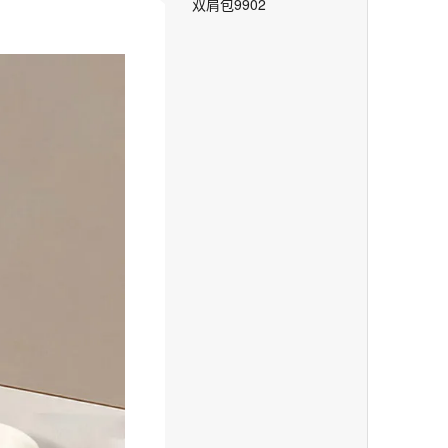
双肩包9902