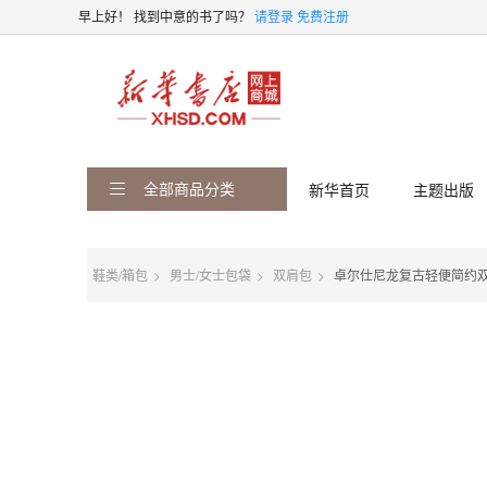
早上好！
找到中意的书了吗？
请登录
免费注册
全部商品分类
新华首页
主题出版
鞋类/箱包
男士/女士包袋
双肩包
卓尔仕尼龙复古轻便简约双