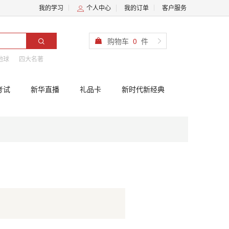
我的学习
个人中心
我的订单
客户服务
购物车
0
件
地球
四大名著
考试
新华直播
礼品卡
新时代新经典