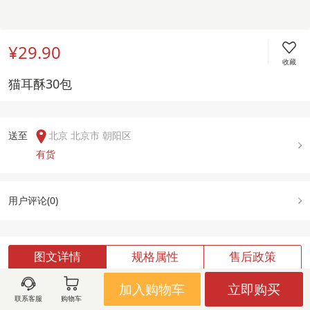
¥29.90
收藏
猫耳酥30包
送至  
北京 北京市 朝阳区
有货
用户评论(
0
)
图文详情
规格属性
售后政策
加入购物车
立即购买
联系客服
购物车
加载中,请稍候