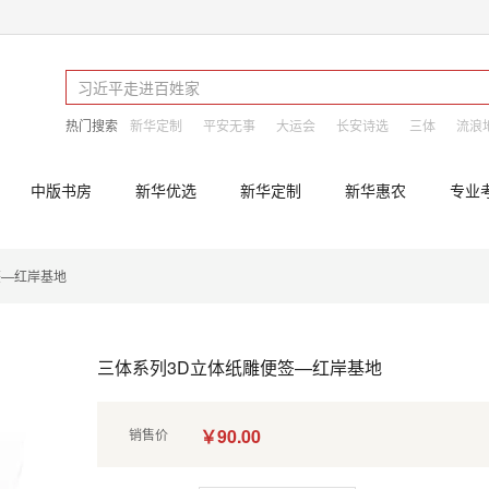
热门搜索
新华定制
平安无事
大运会
长安诗选
三体
流浪
中版书房
新华优选
新华定制
新华惠农
专业
签—红岸基地
三体系列3D立体纸雕便签—红岸基地
￥90.00
销售价