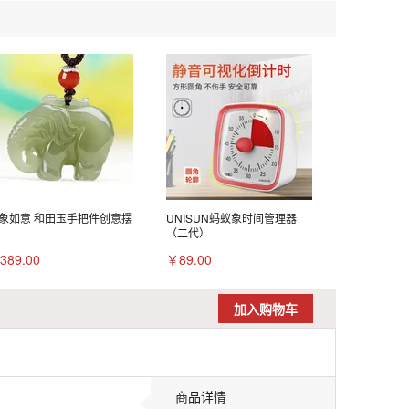
象如意 和田玉手把件创意摆
UNISUN蚂蚁象时间管理器
（二代）
389.00
￥89.00
加入购物车
商品详情