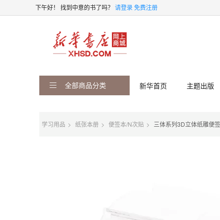
下午好！
找到中意的书了吗？
请登录
免费注册
全部商品分类
新华首页
主题出版
学习用品
纸张本册
便签本/N次贴
三体系列3D立体纸雕便