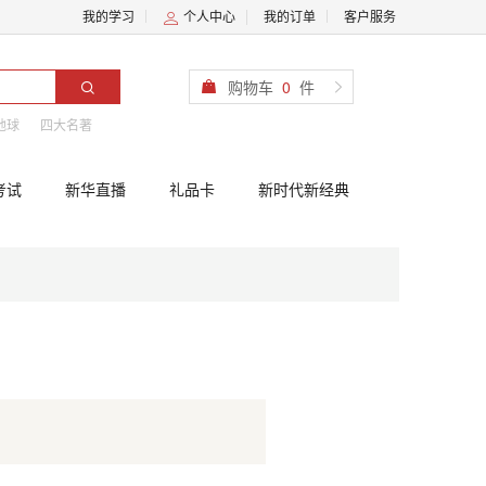
我的学习
个人中心
我的订单
客户服务
购物车
0
件
地球
四大名著
考试
新华直播
礼品卡
新时代新经典