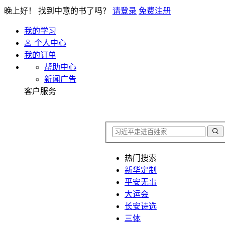
晚上好！
找到中意的书了吗？
请登录
免费注册
我的学习
个人中心
我的订单
帮助中心
新闻广告
客户服务
热门搜索
新华定制
平安无事
大运会
长安诗选
三体