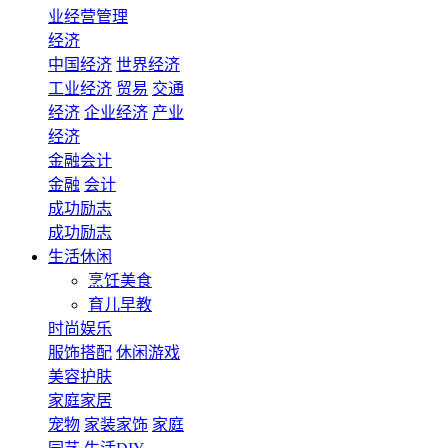
业经营管理
经济
中国经济
世界经济
工业经济
贸易
交通
经济
企业经济
产业
经济
金融会计
金融
会计
成功励志
成功励志
生活休闲
烹饪美食
育儿早教
时尚娱乐
服饰搭配
休闲游戏
美容护肤
家庭家居
宠物
家装家饰
家庭