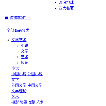
流浪地球
四大名著
购物车
0
件
全部商品分类
文学艺术
小说
文学
艺术
传记
小说
中国小说
外国小说
文学
外国文学
中国文学
文学理论
艺术
摄影
鉴赏收藏
艺术