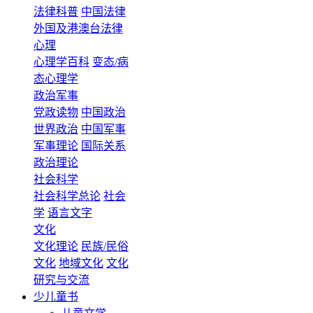
法律科普
中国法律
外国及港澳台法律
心理
心理学百科
变态/病
态心理学
政治军事
党政读物
中国政治
世界政治
中国军事
军事理论
国际关系
政治理论
社会科学
社会科学总论
社会
学
语言文字
文化
文化理论
民族/民俗
文化
地域文化
文化
研究与交流
少儿童书