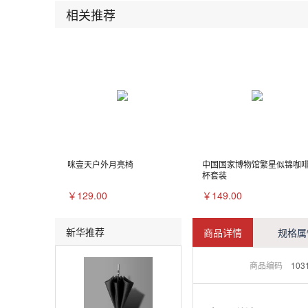
相关推荐
咪壹天户外月亮椅
中国国家博物馆繁星似锦咖
杯套装
￥129.00
￥149.00
新华推荐
商品详情
规格属
商品编码
103