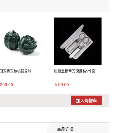
田玉青玉核桃健身球
磁吸盒指甲刀便携装5件套
209.00
￥59.00
加入购物车
商品详情