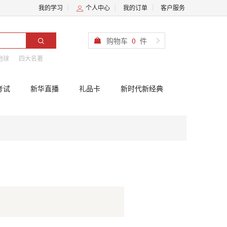
我的学习
个人中心
我的订单
客户服务
购物车
0
件
地球
四大名著
考试
新华直播
礼品卡
新时代新经典