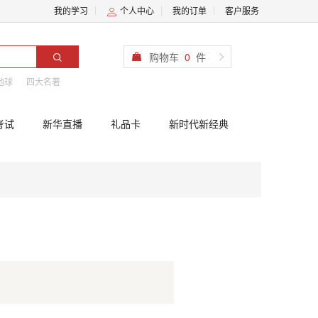
我的学习
个人中心
我的订单
客户服务
购物车
0
件
地球
四大名著
考试
新华直播
礼品卡
新时代新经典