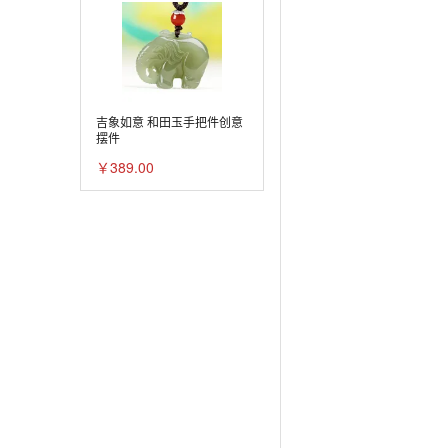
吉象如意 和田玉手把件创意
摆件
￥389.00