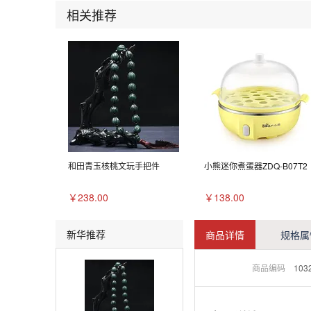
相关推荐
和田青玉核桃文玩手把件
小熊迷你煮蛋器ZDQ-B07T2
￥238.00
￥138.00
新华推荐
商品详情
规格属
商品编码
103