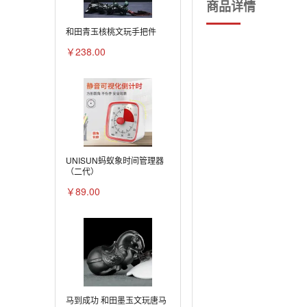
商品详情
和田青玉核桃文玩手把件
￥238.00
UNISUN蚂蚁象时间管理器
（二代）
￥89.00
马到成功 和田墨玉文玩唐马