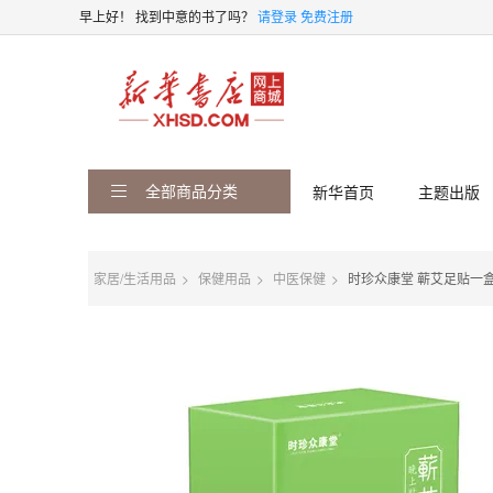
早上好！
找到中意的书了吗？
请登录
免费注册
全部商品分类
新华首页
主题出版
家居/生活用品
保健用品
中医保健
时珍众康堂 蕲艾足贴一盒