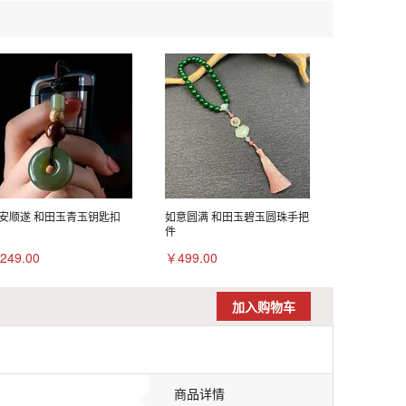
安顺遂 和田玉青玉钥匙扣
如意圆满 和田玉碧玉圆珠手把
件
249.00
￥499.00
加入购物车
商品详情