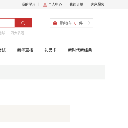
我的学习
个人中心
我的订单
客户服务
购物车
0
件
地球
四大名著
考试
新华直播
礼品卡
新时代新经典