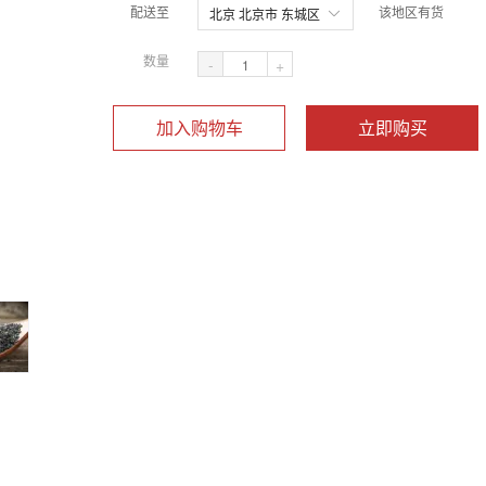
配送至
该地区有货
北京 北京市 东城区
数量
-
+
加入购物车
立即购买