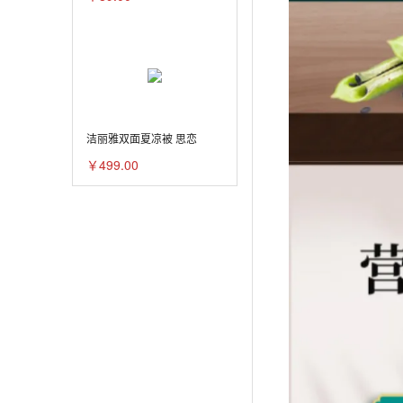
洁丽雅双面夏凉被 思恋
￥499.00