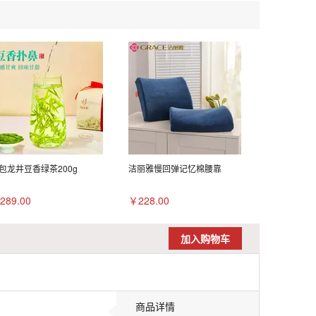
包龙井豆香绿茶200g
洁丽雅慢回弹记忆棉腰靠
289.00
￥228.00
加入购物车
商品详情