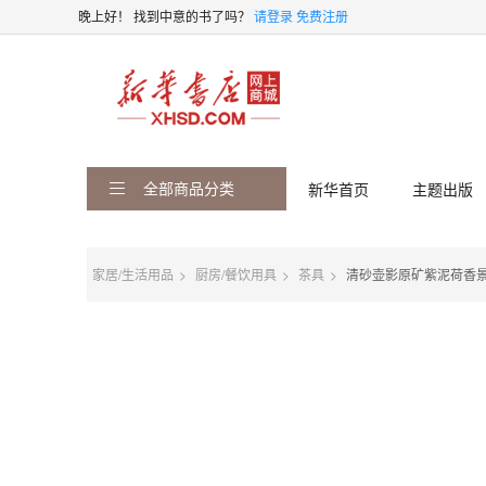
晚上好！
找到中意的书了吗？
请登录
免费注册
全部商品分类
新华首页
主题出版
家居/生活用品
厨房/餐饮用具
茶具
清砂壶影原矿紫泥荷香