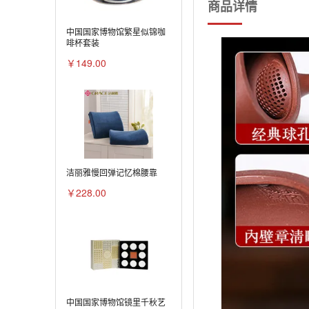
商品详情
中国国家博物馆繁星似锦咖
啡杯套装
￥149.00
洁丽雅慢回弹记忆棉腰靠
￥228.00
中国国家博物馆镜里千秋艺