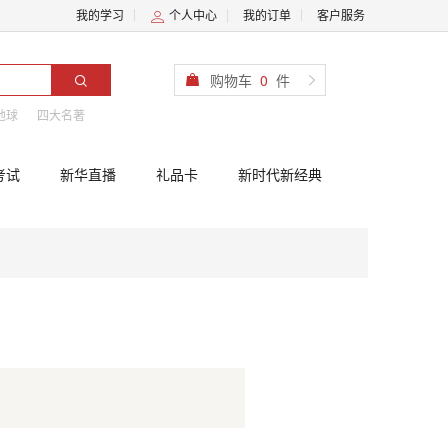
我的学习
个人中心
我的订单
客户服务
购物车
0
件
地球
四大名著
考试
新华直播
礼品卡
新时代新经典