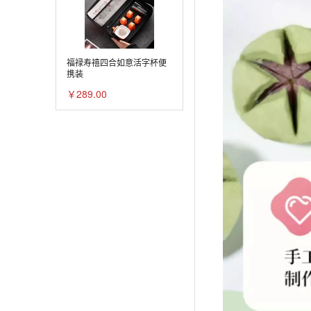
福禄寿禧四合如意活字杯便
携装
￥289.00