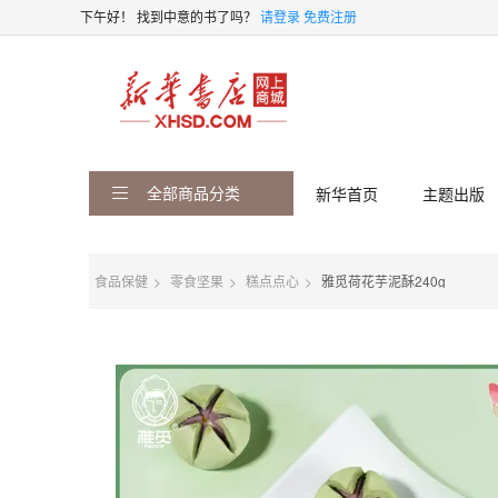
下午好！
找到中意的书了吗？
请登录
免费注册
全部商品分类
新华首页
主题出版
食品保健
零食坚果
糕点点心
雅觅荷花芋泥酥240g