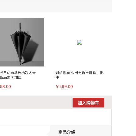
层自动雨伞长柄超大号
如意圆满 和田玉碧玉圆珠手把
20cm加固加厚
件
58.00
￥499.00
加入购物车
商品介绍