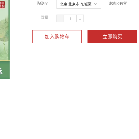
配送至
该地区有货
北京 北京市 东城区
数量
-
+
加入购物车
立即购买