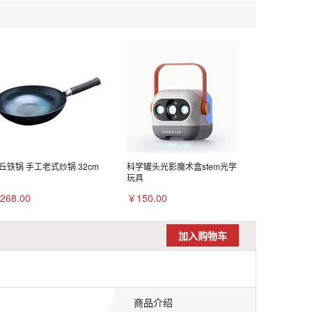
丘铁锅 手工老式炒锅 32cm
科学罐头光影魔术盒stem光学
玩具
268.00
￥150.00
加入购物车
商品介绍