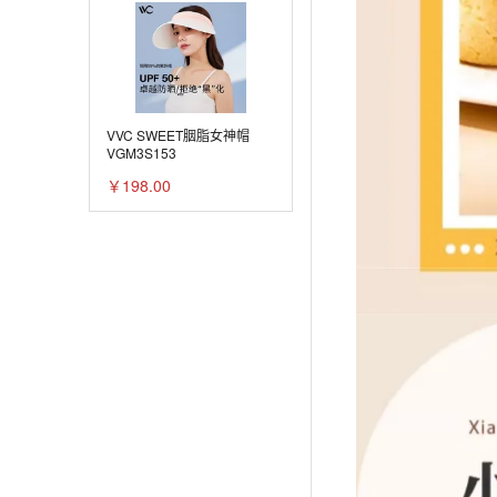
VVC SWEET胭脂女神帽
VGM3S153
￥198.00