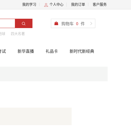
我的学习
个人中心
我的订单
客户服务
购物车
0
件
地球
四大名著
考试
新华直播
礼品卡
新时代新经典