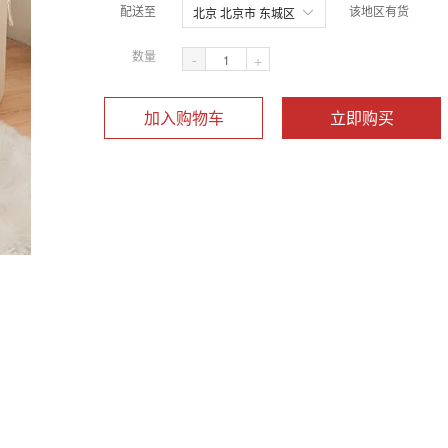
配送至
该地区有货
北京 北京市 东城区
数量
-
+
加入购物车
立即购买