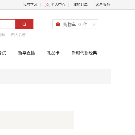
我的学习
个人中心
我的订单
客户服务
购物车
0
件
地球
四大名著
考试
新华直播
礼品卡
新时代新经典