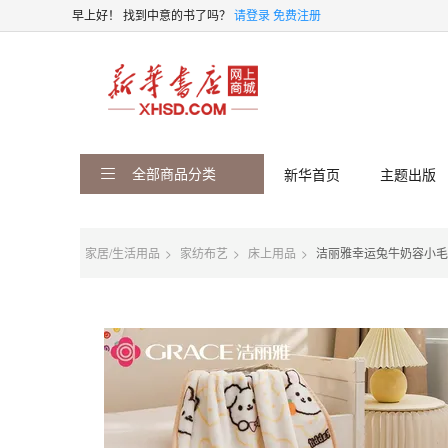
早上好！
找到中意的书了吗？
请登录
免费注册
全部商品分类
新华首页
主题出版
家居/生活用品
家纺布艺
床上用品
洁丽雅幸运兔牛奶容小毛毯7