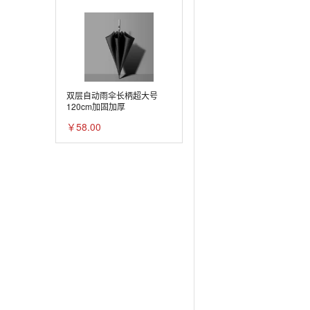
双层自动雨伞长柄超大号
120cm加固加厚
￥58.00