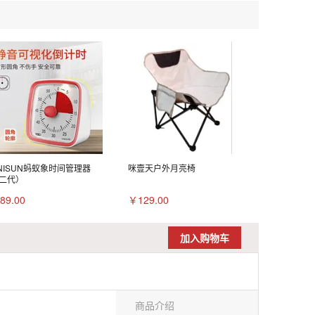
NISUN蚂蚁象时间管理器
咪壹天户外月亮椅
二代）
89.00
￥129.00
加入购物车
商品介绍