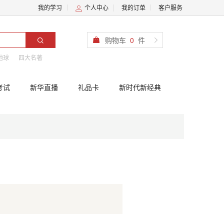
我的学习
个人中心
我的订单
客户服务
购物车
0
件
地球
四大名著
考试
新华直播
礼品卡
新时代新经典