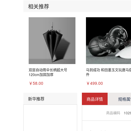
相关推荐
双层自动雨伞长柄超大号
马到成功 和田墨玉文玩唐马
120cm加固加厚
件
￥58.00
￥499.00
新华推荐
商品详情
规格属
商品编码
102