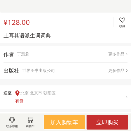
¥128.00
收藏
土耳其语派生词词典 
作者
丁慧君
更多作品
出版社
世界图书出版公司
更多作品
送至  
北京 北京市 朝阳区
有货
用户评论(
0
)
加入购物车
立即购买
联系客服
购物车