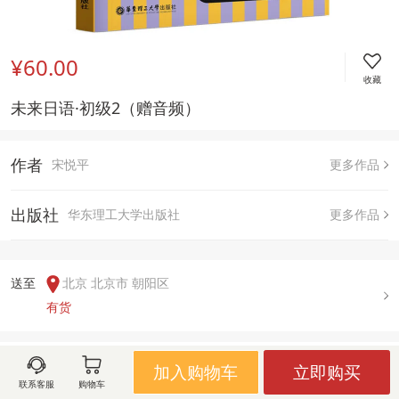
¥60.00
收藏
未来日语·初级2（赠音频） 
作者
宋悦平
更多作品
出版社
华东理工大学出版社
更多作品
送至  
北京 北京市 朝阳区
有货
用户评论(
0
)
加入购物车
立即购买
联系客服
购物车