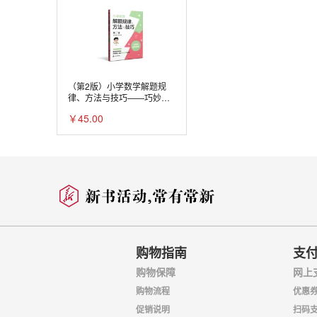
（第2版）小学数学解题规
律、方法与技巧——巧妙的
解题思路
￥45.00
购物指南
支
购物保障
网上
购物流程
优惠
促销说明
扫码