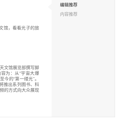
编辑推荐
内容推荐
文馆，看看光子的旅
天文馆展览部撰写脚
内容为：从“宇宙大爆
至今的“第一缕光”。
将推出系列图书、科
视频的方式向大众展现