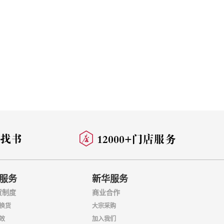
服务
新华服务
货制度
商业合作
换货
大宗采购
效
加入我们