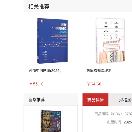
相关推荐
读懂中国制造(2025)
极简衣橱整理术
￥55.10
￥64.60
新华推荐
商品详情
规格属
商品编码（ISBN）
978
出版时间
2025-