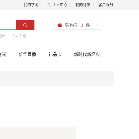
我的学习
个人中心
我的订单
客户服务
购物车
0
件
地球
四大名著
考试
新华直播
礼品卡
新时代新经典