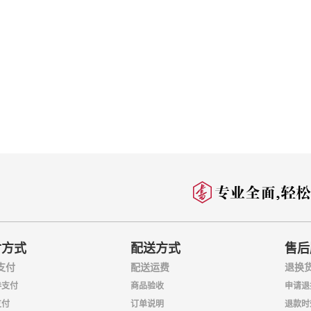
付方式
配送方式
售后
支付
配送运费
退换
券支付
商品验收
申请退
支付
订单说明
退款时