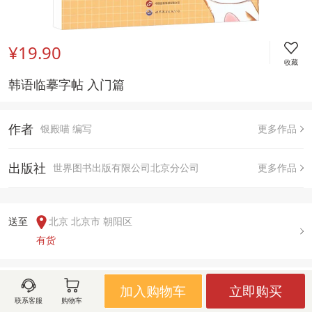
¥19.90
收藏
韩语临摹字帖 入门篇 
作者
银殿喵 编写
更多作品
出版社
世界图书出版有限公司北京分公司
更多作品
送至  
北京 北京市 朝阳区
有货
用户评论(
0
)
加入购物车
立即购买
联系客服
购物车