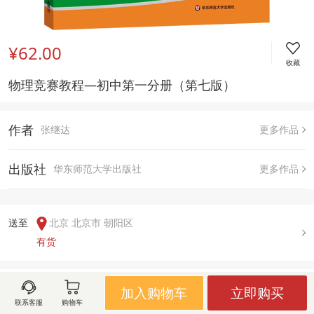
¥62.00
收藏
物理竞赛教程—初中第一分册（第七版） 
作者
张继达
更多作品
出版社
华东师范大学出版社
更多作品
送至  
北京 北京市 朝阳区
有货
用户评论(
0
)
加入购物车
立即购买
联系客服
购物车