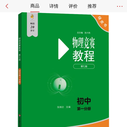
商品
详情
评价
推荐