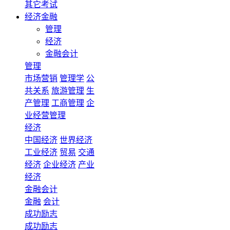
其它考试
经济金融
管理
经济
金融会计
管理
市场营销
管理学
公
共关系
旅游管理
生
产管理
工商管理
企
业经营管理
经济
中国经济
世界经济
工业经济
贸易
交通
经济
企业经济
产业
经济
金融会计
金融
会计
成功励志
成功励志