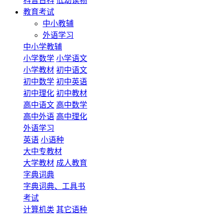
科普百科
低幼读物
教育考试
中小教辅
外语学习
中小学教辅
小学数学
小学语文
小学教材
初中语文
初中数学
初中英语
初中理化
初中教材
高中语文
高中数学
高中外语
高中理化
外语学习
英语
小语种
大中专教材
大学教材
成人教育
字典词典
字典词典、工具书
考试
计算机类
其它语种