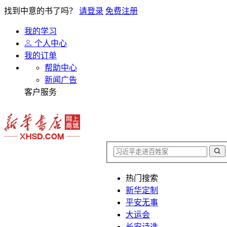
找到中意的书了吗？
请登录
免费注册
我的学习
个人中心
我的订单
帮助中心
新闻广告
客户服务
热门搜索
新华定制
平安无事
大运会
长安诗选