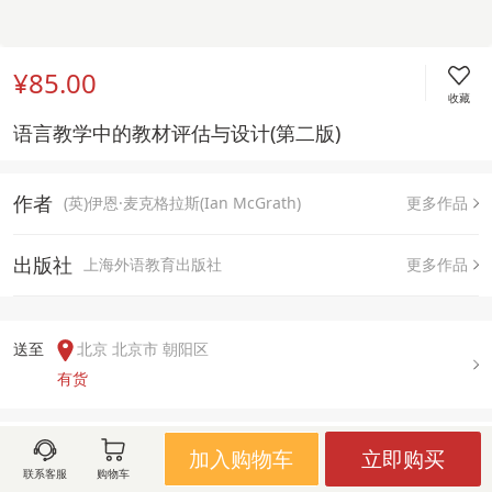
¥85.00
收藏
语言教学中的教材评估与设计(第二版) 
作者
(英)伊恩·麦克格拉斯(Ian McGrath)
更多作品
出版社
上海外语教育出版社
更多作品
送至  
北京 北京市 朝阳区
有货
用户评论(
0
)
加入购物车
立即购买
联系客服
购物车