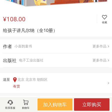
¥108.00
收藏
给孩子讲凡尔纳（全10册）
作者
小喜鹊童书
更多作品
出版社
电子工业出版社
更多作品
送至  
北京 北京市 朝阳区
有货
用户评论(
0
)
加入购物车
立即购买
联系客服
购物车