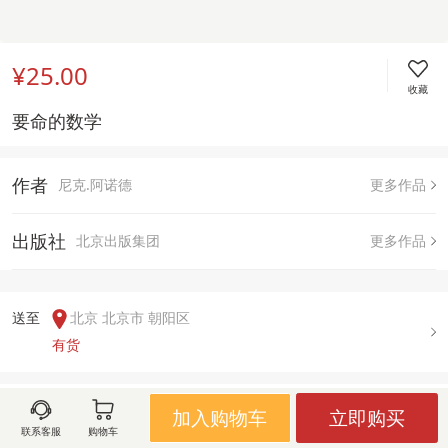
¥25.00
收藏
要命的数学
作者
尼克.阿诺德
更多作品
出版社
北京出版集团
更多作品
送至  
北京 北京市 朝阳区
有货
用户评论(
0
)
加入购物车
立即购买
联系客服
购物车