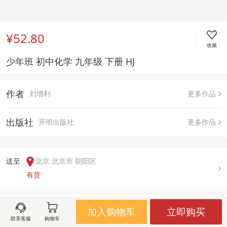
¥52.80
收藏
少年班 初中化学 九年级 下册 HJ 
作者
刘增利
更多作品
出版社
开明出版社
更多作品
送至  
北京 北京市 朝阳区
有货
用户评论(
0
)
加入购物车
立即购买
联系客服
购物车