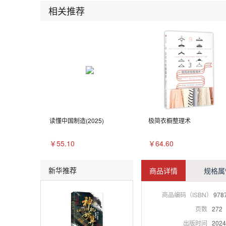
相关推荐
读懂中国制造(2025)
极简衣橱整理术
￥55.10
￥64.60
新华推荐
商品详情
规格属
商品编码（ISBN）
978
页数
272
出版时间
2024-