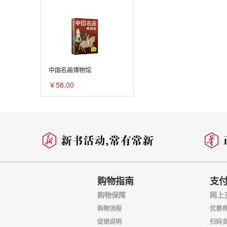
中国名画博物馆
￥58.00
购物指南
支
购物保障
网上
购物流程
优惠
促销说明
扫码