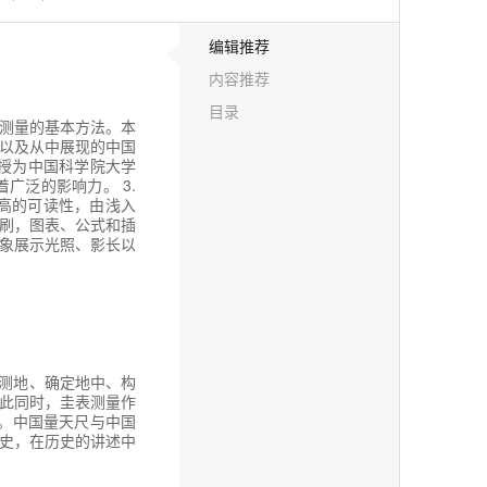
编辑推荐
内容推荐
目录
表测量的基本方法。本
以及从中展现的中国
教授为中国科学院大学
广泛的影响力。 3.
高的可读性，由浅入
印刷，图表、公式和插
象展示光照、影长以
天测地、确定地中、构
此同时，圭表测量作
。中国量天尺与中国
史，在历史的讲述中