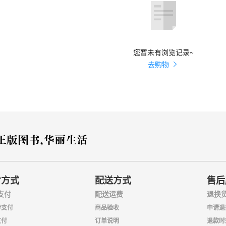
您暂未有浏览记录~
去购物
付方式
配送方式
售后
支付
配送运费
退换
券支付
商品验收
申请退
支付
订单说明
退款时