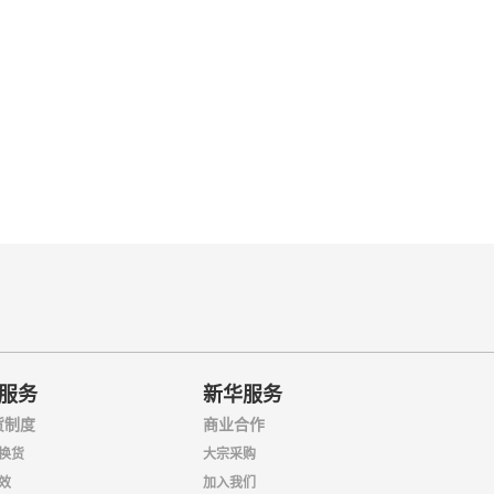
服务
新华服务
货制度
商业合作
换货
大宗采购
效
加入我们