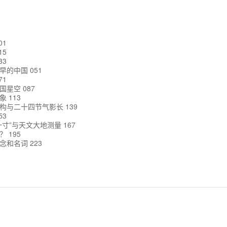
01
15
33
的中国 051
71
星空 087
 113
构与二十四节气影长 139
53
寸”与天文大地测量 167
 195
和名词 223