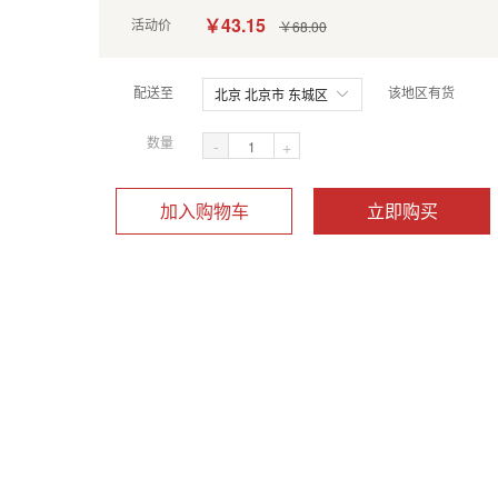
￥43.15
活动价
￥68.00
配送至
该地区有货
北京 北京市 东城区
数量
-
+
加入购物车
立即购买