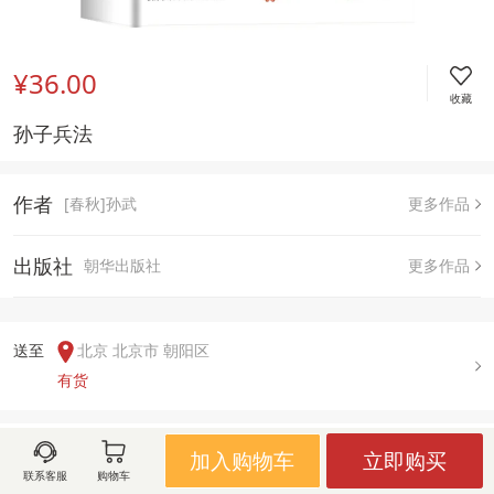
¥36.00
收藏
孙子兵法
作者
[春秋]孙武
更多作品
出版社
朝华出版社
更多作品
送至  
北京 北京市 朝阳区
有货
用户评论(
0
)
加入购物车
立即购买
联系客服
购物车