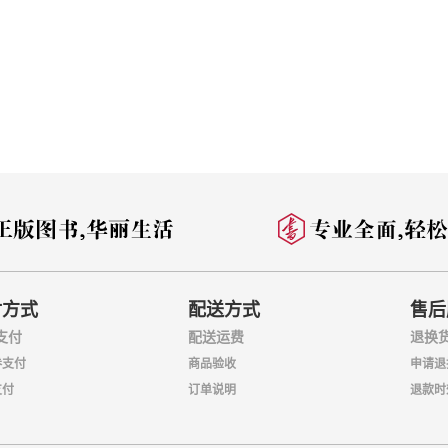
付方式
配送方式
售后
支付
配送运费
退换
券支付
商品验收
申请退
支付
订单说明
退款时