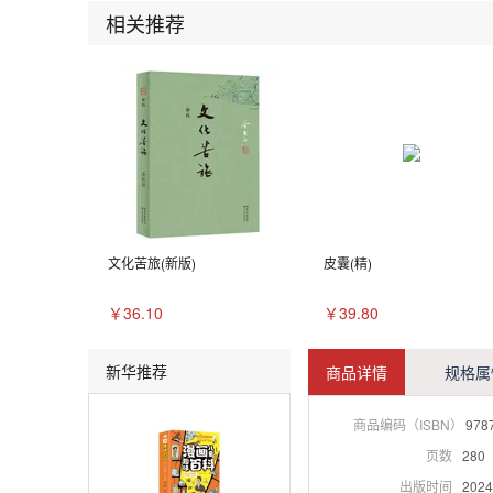
相关推荐
文化苦旅(新版)
皮囊(精)
￥36.10
￥39.80
新华推荐
商品详情
规格属
商品编码（ISBN）
978
页数
280
出版时间
2024-