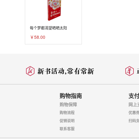
每个梦都渴望晒晒太阳
￥58.00
购物指南
支
购物保障
网上
购物流程
优惠
促销说明
扫码
联系客服