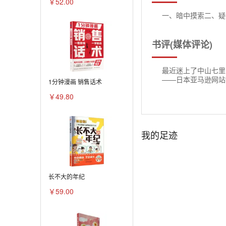
￥52.00
一、暗中摸索二、疑
书评(媒体评论)
最近迷上了中山七里
——日本亚马逊网站
1分钟漫画 销售话术
￥49.80
我的足迹
长不大的年纪
￥59.00