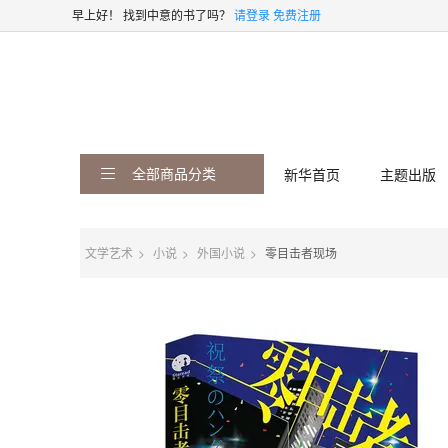
早上好！
找到中意的书了吗？
请登录
免费注册
全部商品分类
新华首页
主题出版
文学艺术
小说
外国小说
零目击者现场