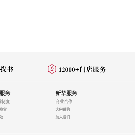
服务
新华服务
货制度
商业合作
换货
大宗采购
效
加入我们