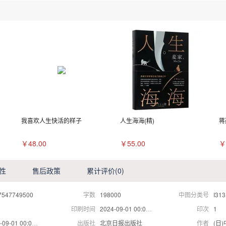
我喜欢人生快活的样子
人生海海(精)
蒋
￥48.00
￥55.00
￥
性
售后政策
累计评价
(0)
7547749500
字数
198000
中图分类号
I313
印刷时间
2024-09-01 00:00:00
印次
1
09-01 00:00:00
出版社
北京日报出版社
作者
(日