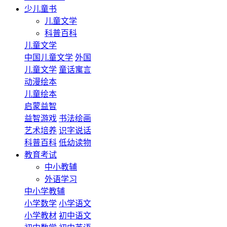
少儿童书
儿童文学
科普百科
儿童文学
中国儿童文学
外国
儿童文学
童话寓言
动漫绘本
儿童绘本
启蒙益智
益智游戏
书法绘画
艺术培养
识字说话
科普百科
低幼读物
教育考试
中小教辅
外语学习
中小学教辅
小学数学
小学语文
小学教材
初中语文