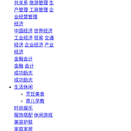
共关系
旅游管理
生
产管理
工商管理
企
业经营管理
经济
中国经济
世界经济
工业经济
贸易
交通
经济
企业经济
产业
经济
金融会计
金融
会计
成功励志
成功励志
生活休闲
烹饪美食
育儿早教
时尚娱乐
服饰搭配
休闲游戏
美容护肤
家庭家居