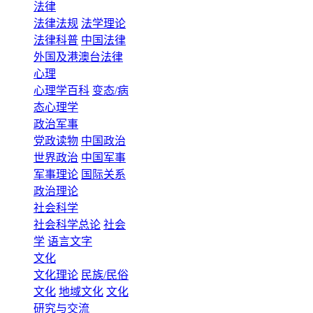
法律
法律法规
法学理论
法律科普
中国法律
外国及港澳台法律
心理
心理学百科
变态/病
态心理学
政治军事
党政读物
中国政治
世界政治
中国军事
军事理论
国际关系
政治理论
社会科学
社会科学总论
社会
学
语言文字
文化
文化理论
民族/民俗
文化
地域文化
文化
研究与交流