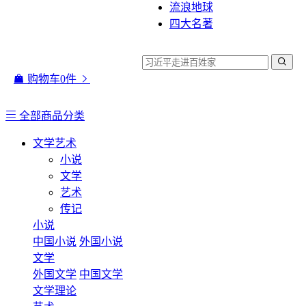
流浪地球
四大名著
购物车
0
件
全部商品分类
文学艺术
小说
文学
艺术
传记
小说
中国小说
外国小说
文学
外国文学
中国文学
文学理论