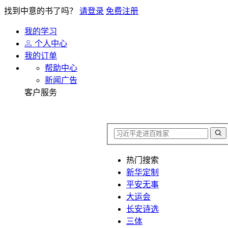
找到中意的书了吗？
请登录
免费注册
我的学习
个人中心
我的订单
帮助中心
新闻广告
客户服务
热门搜索
新华定制
平安无事
大运会
长安诗选
三体