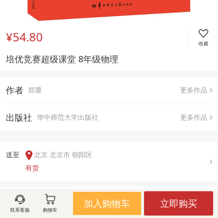
¥54.80
收藏
培优竞赛超级课堂 8年级物理 
作者
郑重
更多作品
出版社
华中师范大学出版社
更多作品
送至  
北京 北京市 朝阳区
有货
用户评论(
0
)
加入购物车
立即购买
联系客服
购物车