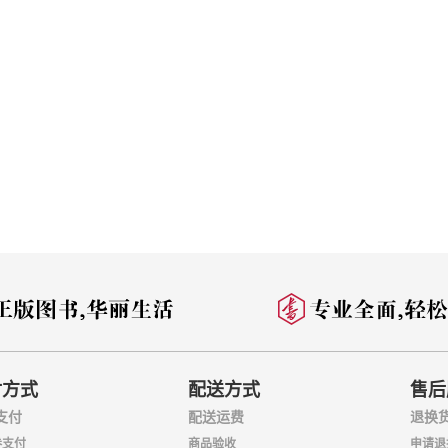
付方式
配送方式
售后
支付
配送运费
退换
券支付
商品验收
申请退