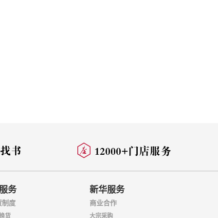
服务
新华服务
货制度
商业合作
换货
大宗采购