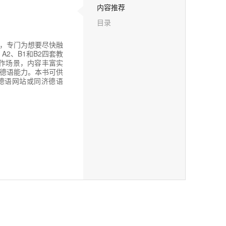
内容推荐
目录
，专门为想要尽快融
2、B1和B2四套教
作场景，内容丰富实
德语能力。本书可供
德语网站或同济德语