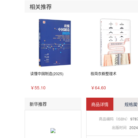
相关推荐
读懂中国制造(2025)
极简衣橱整理术
￥55.10
￥64.60
新华推荐
商品详情
规格属
商品编码（ISBN）
978
出版时间
2024-