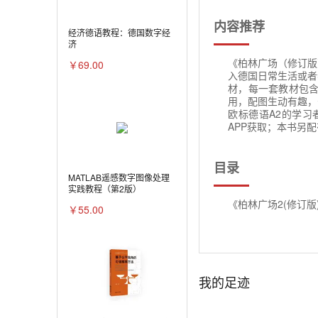
内容推荐
经济德语教程：德国数字经
济
《柏林广场（修订版
￥69.00
入德国日常生活或者
材，每一套教材包含
用，配图生动有趣，
欧标德语A2的学
APP获取；本书另
目录
MATLAB遥感数字图像处理
实践教程（第2版）
《柏林广场2(修订
￥55.00
我的足迹