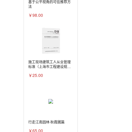
基于公平视角的可信推荐方
法
￥98.00
施工现场建筑工人从业管理
标准（上海市工程建设规
范）
￥25.00
行走江南园林·秋霞圃篇
￥65.00