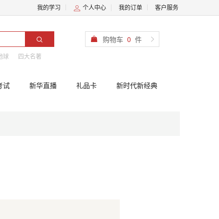
我的学习
个人中心
我的订单
客户服务
购物车
0
件
地球
四大名著
考试
新华直播
礼品卡
新时代新经典