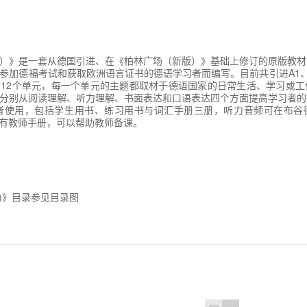
）》是一套从德国引进、在《柏林广场（新版）》基础上修订的原版教材
参加德福考试和获取欧洲语言证书的德语学习者而编写。目前共引进A1、A
12个单元，每一个单元的主题都取材于德语国家的日常生活、学习或工
分别从阅读理解、听力理解、书面表达和口语表达四个方面提高学习者的
习者使用，包括学生用书、练习用书与词汇手册三册，听力音频可在布谷
配有教师手册，可以帮助教师备课。
版)》目录参见目录图