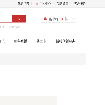
我的学习
个人中心
我的订单
客户服务
购物车
0
件
地球
四大名著
考试
新华直播
礼品卡
新时代新经典