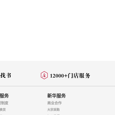
服务
新华服务
货制度
商业合作
换货
大宗采购