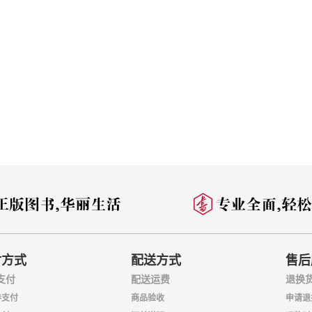
付方式
配送方式
售后
支付
配送运费
退换
券支付
商品验收
申请退