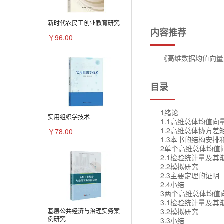
新时代农民工创业教育研究
内容推荐
￥96.00
《高维数据均值向量
目录
1绪论
实用组织学技术
1.1高维总体均值
1.2高维总体协方差
￥78.00
1.3本书的结构安排
2单个高维总体均值
2.1检验统计量及其
2.2模拟研究
2.3主要定理的证明
2.4小结
3两个高维总体均值
3.1检验统计量及
3.2模拟研究
基层公共经济与治理实务案
例研究
3.3小结