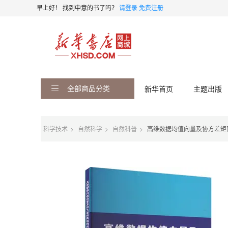
早上好！
找到中意的书了吗？
请登录
免费注册
全部商品分类
新华首页
主题出版
科学技术
自然科学
自然科普
高维数据均值向量及协方差矩