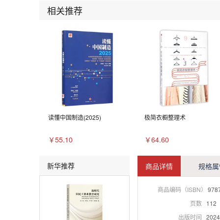
相关推荐
读懂中国制造(2025)
极简衣橱整理术
￥55.10
￥64.60
新华推荐
商品详情
规格属
商品编码（ISBN）
978
页数
112
出版时间
2024-