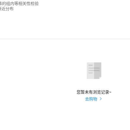
阵的组内等相关性检验
渐近分布
您暂未有浏览记录~
去购物