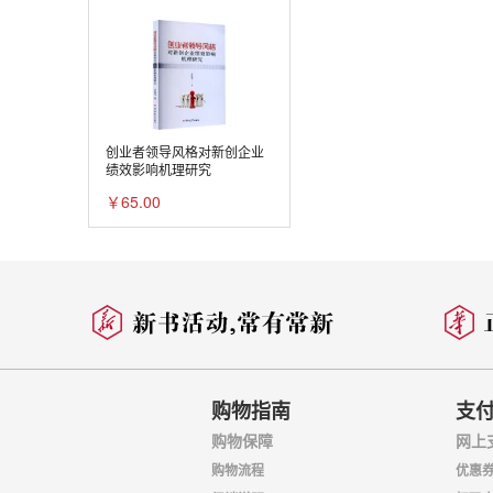
创业者领导风格对新创企业
绩效影响机理研究
￥65.00
购物指南
支
购物保障
网上
购物流程
优惠