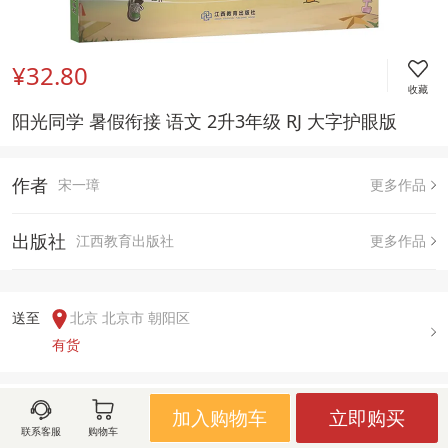
¥32.80
收藏
阳光同学 暑假衔接 语文 2升3年级 RJ 大字护眼版 
作者
宋一璋
更多作品
出版社
江西教育出版社
更多作品
送至  
北京 北京市 朝阳区
有货
用户评论(
0
)
加入购物车
立即购买
联系客服
购物车