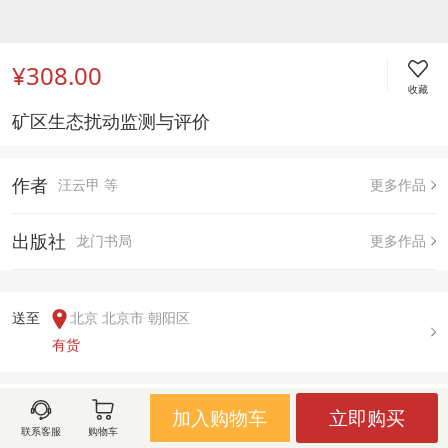
¥308.00
收藏
矿区生态扰动监测与评价 
作者
汪云甲 等
更多作品
出版社
龙门书局
更多作品
送至  
北京 北京市 朝阳区
有货
用户评论(
0
)
加入购物车
立即购买
联系客服
购物车