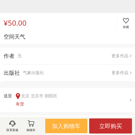
¥50.00
收藏
空间天气 
作者
无
更多作品
出版社
气象出版社
更多作品
送至  
北京 北京市 朝阳区
有货
用户评论(
0
)
加入购物车
立即购买
联系客服
购物车