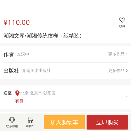
¥110.00
收藏
湖湘文库/湖湘传统纹样（纸精装） 
作者
左汉中
更多作品
出版社
湖南美术出版社
更多作品
送至  
北京 北京市 朝阳区
有货
用户评论(
0
)
加入购物车
立即购买
联系客服
购物车