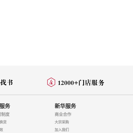
服务
新华服务
货制度
商业合作
换货
大宗采购
效
加入我们