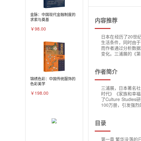
金脉：中国现代金融制度的
内容推荐
求索与奠基
￥98.00
日本在经历了20世
生活条件，同时由于
而作者通过分析数据
变化。三浦展的《第
作者简介
锦绣色彩：中国传统服饰的
色彩美学
三浦展，日本著名社
￥198.00
时代》《家族和幸福
了Culture S
100万册，引发强
目录
第一章 繁华没落的日