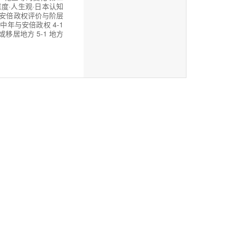
意度·人生观·日本认知
2 安倍政权评价与阶层
中年与安倍政权 4-1
移居地方 5-1 地方