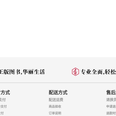
付方式
配送方式
售后
支付
配送运费
退换
券支付
商品验收
申请退
支付
订单说明
退款时