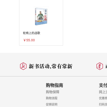
轮椅上的战歌
￥55.00
购物指南
支
购物保障
网上
购物流程
优惠
促销说明
扫码