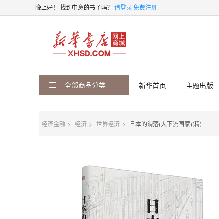
晚上好！
找到中意的书了吗？
请登录
免费注册
全部商品分类
新华首页
主题出版
经济金融
经济
世界经济
日本的滑落(大下流国家)(精)